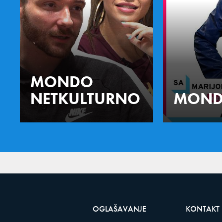
MONDO
NETKULTURNO
MOND
OGLAŠAVANJE
KONTAKT