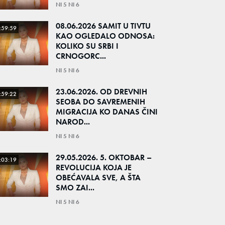
NI 5 NI 6
08.06.2026 SAMIT U TIVTU
:59:59
KAO OGLEDALO ODNOSA:
KOLIKO SU SRBI I
CRNOGORC...
NI 5 NI 6
23.06.2026. OD DREVNIH
:59:22
SEOBA DO SAVREMENIH
MIGRACIJA KO DANAS ČINI
NAROD...
NI 5 NI 6
29.05.2026. 5. OKTOBAR –
:03:19
REVOLUCIJA KOJA JE
OBEĆAVALA SVE, A ŠTA
SMO ZAI...
NI 5 NI 6