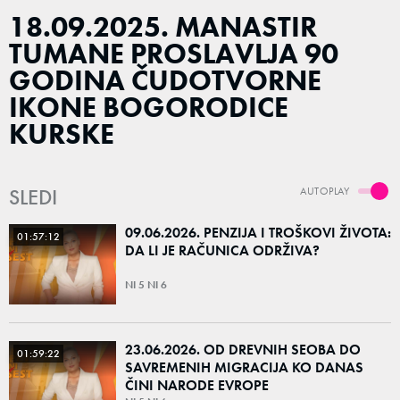
18.09.2025. MANASTIR
TUMANE PROSLAVLJA 90
GODINA ČUDOTVORNE
IKONE BOGORODICE
KURSKE
SLEDI
AUTOPLAY
09.06.2026. PENZIJA I TROŠKOVI ŽIVOTA:
01:57:12
DA LI JE RAČUNICA ODRŽIVA?
NI 5 NI 6
23.06.2026. OD DREVNIH SEOBA DO
01:59:22
SAVREMENIH MIGRACIJA KO DANAS
ČINI NARODE EVROPE