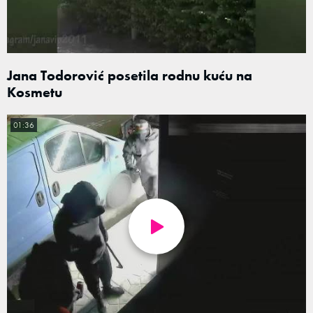
Jana Todorović posetila rodnu kuću na
Kosmetu
01:36