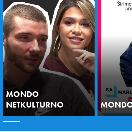
MONDO
NETKULTURNO
MONDO 