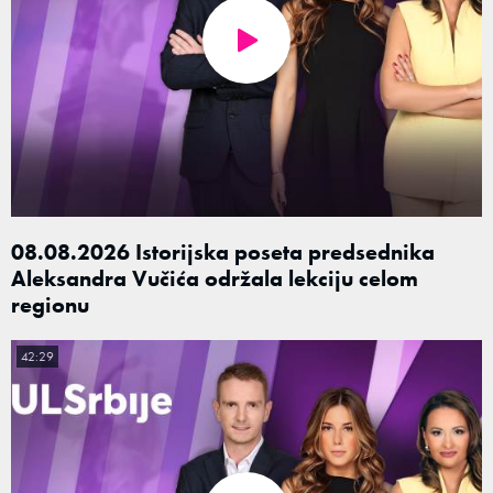
08.08.2026 Istorijska poseta predsednika
Aleksandra Vučića održala lekciju celom
regionu
42:29