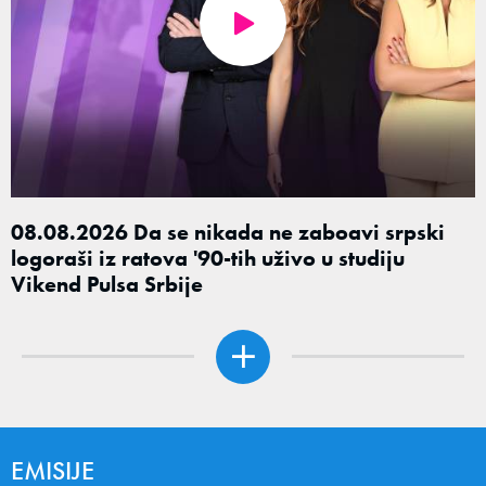
08.08.2026 Da se nikada ne zaboavi srpski
logoraši iz ratova '90-tih uživo u studiju
Vikend Pulsa Srbije
EMISIJE