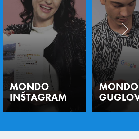
MONDO
MONDO
INŠTAGRAM
GUGLOV