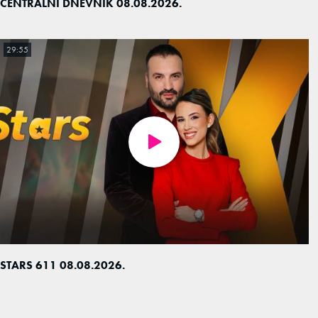
CENTRALNI DNEVNIK 08.08.2026.
29:55
STARS 611 08.08.2026.