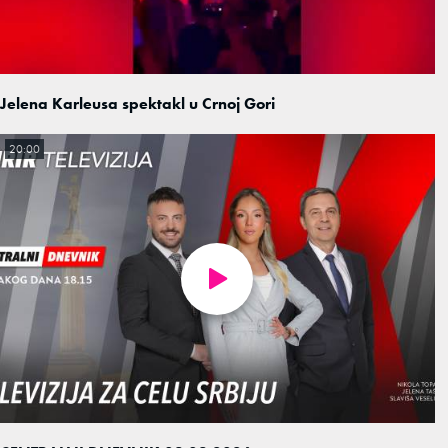
Jelena Karleusa spektakl u Crnoj Gori
20:00