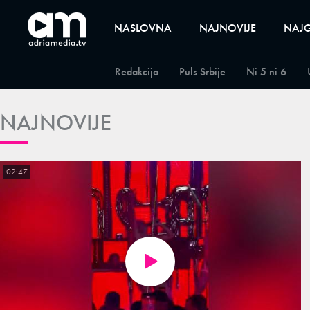
NASLOVNA
NAJNOVIJE
NAJG
Redakcija
Puls Srbije
Ni 5 ni 6
NAJNOVIJE
02:47