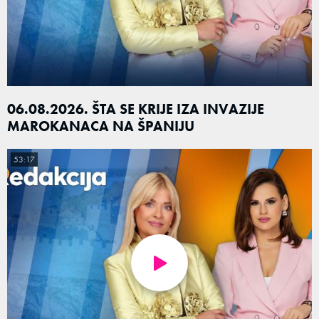
06.08.2026. ŠTA SE KRIJE IZA INVAZIJE
MAROKANACA NA ŠPANIJU
53:17