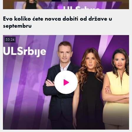
Evo koliko ćete novca dobiti od države u
septembru
55:24