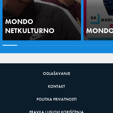
MONDO
NETKULTURNO
MONDO 
OGLAŠAVANJE
KONTAKT
POLITIKA PRIVATNOSTI
PRAVILA I USLOVI KORIŠĆENJA