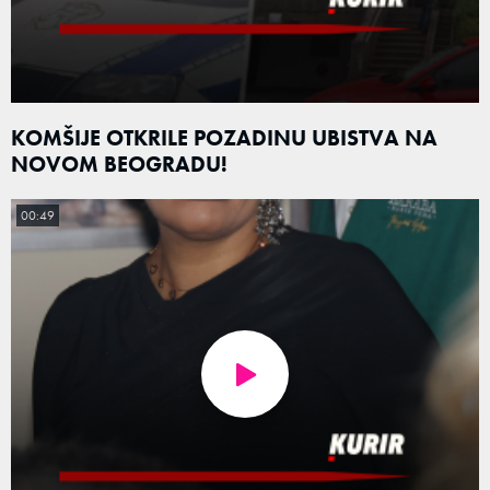
KOMŠIJE OTKRILE POZADINU UBISTVA NA
NOVOM BEOGRADU!
00:49