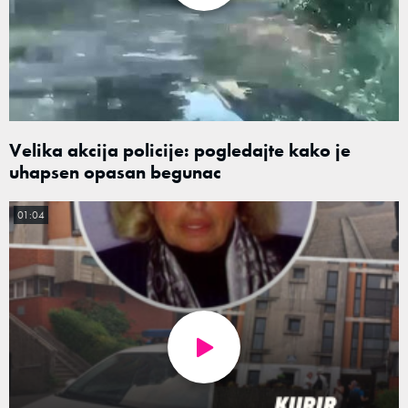
Velika akcija policije: pogledajte kako je
uhapsen opasan begunac
01:04