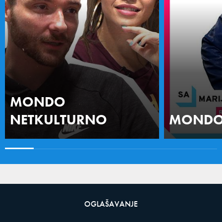
MONDO
NETKULTURNO
MONDO 
OGLAŠAVANJE