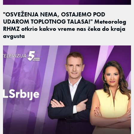
"OSVEŽENJA NEMA, OSTAJEMO POD
UDAROM TOPLOTNOG TALASA!" Meteorolog
RHMZ otkrio kakvo vreme nas čeka do kraja
avgusta