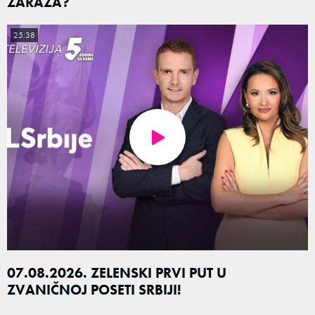
ZARAZA?
25:38
07.08.2026. ZELENSKI PRVI PUT U
ZVANIČNOJ POSETI SRBIJI!