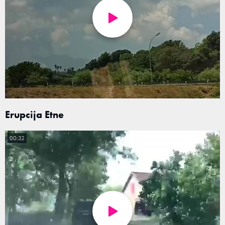
Erupcija Etne
00:32