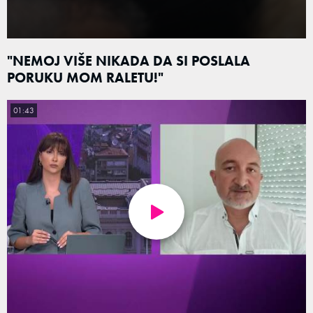
"NEMOJ VIŠE NIKADA DA SI POSLALA
PORUKU MOM RALETU!"
01:43