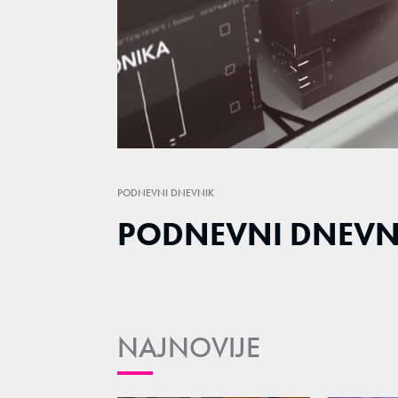
Loaded
:
4.24%
/
Unmute
PODNEVNI DNEVNIK
PODNEVNI DNEVNI
NAJNOVIJE