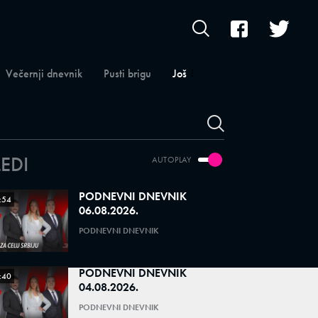
Večernji dnevnik
Pusti brigu
Još
LEDI
AUTOPLAY
PODNEVNI DNEVNIK
:54
06.08.2026.
PODNEVNI DNEVNIK
PODNEVNI DNEVNIK
:40
04.08.2026.
PODNEVNI DNEVNIK