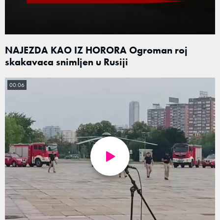
NAJEZDA KAO IZ HORORA Ogroman roj
skakavaca snimljen u Rusiji
00:06