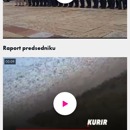
Raport predsedniku
00:09