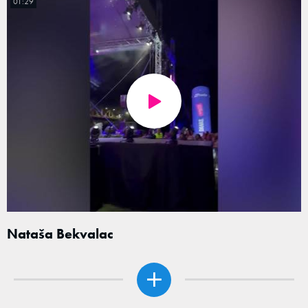
01:29
Nataša Bekvalac