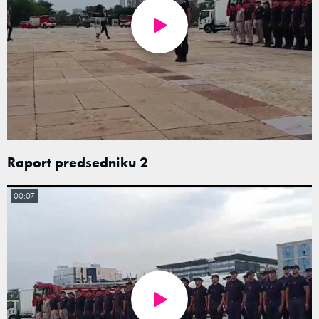
Raport predsedniku 2
00:07