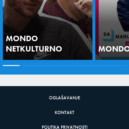
MONDO
NETKULTURNO
MONDO 
OGLAŠAVANJE
KONTAKT
POLITIKA PRIVATNOSTI