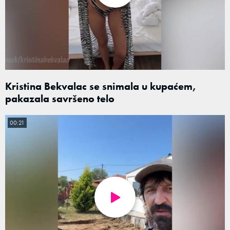
Kristina Bekvalac se snimala u kupaćem,
pakazala savršeno telo
00:21