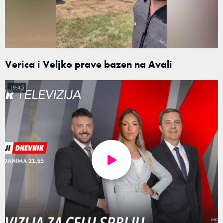
Verica i Veljko prave bazen na Avali
19:45