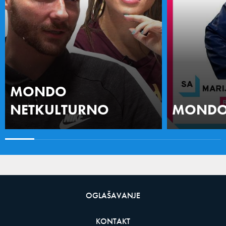
MONDO
NETKULTURNO
MONDO 
OGLAŠAVANJE
KONTAKT