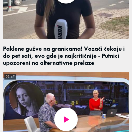
Paklene gužve na granicama! Vozači čekaju i
do pet sati, evo gde je najkritičnije - Putnici
upozoreni na alternativne prelaze
03:47