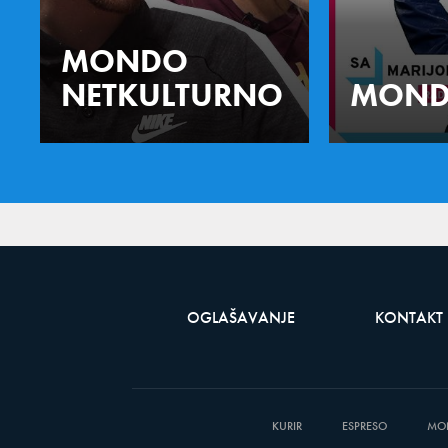
MONDO
NETKULTURNO
MOND
OGLAŠAVANJE
KONTAKT
KURIR
ESPRESO
MO