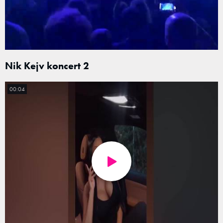
Nik Kejv koncert 2
00:04