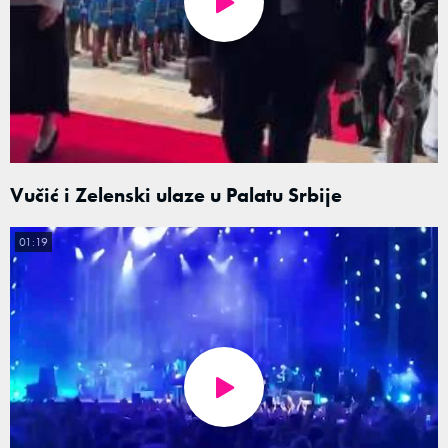
Vučić i Zelenski ulaze u Palatu Srbije
01:19