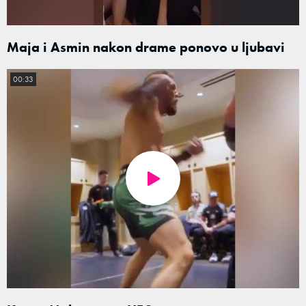
Maja i Asmin nakon drame ponovo u ljubavi
00:33