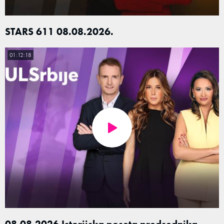
STARS 611 08.08.2026.
01:12:18
08.08.2026 Istorijska poseta predsednika