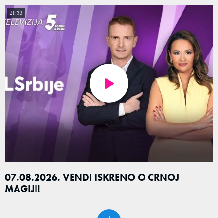
21:33
07.08.2026. VENDI ISKRENO O CRNOJ
MAGIJI!