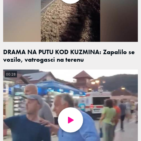
DRAMA NA PUTU KOD KUZMINA: Zapalilo se
vozilo, vatrogasci na terenu
00:28