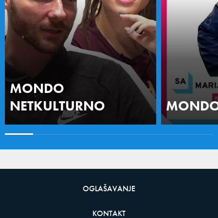
MONDO
NETKULTURNO
MONDO 
OGLAŠAVANJE
KONTAKT