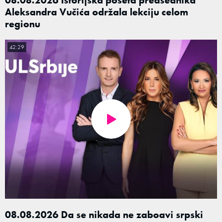
Aleksandra Vučića održala lekciju celom
regionu
42:29
08.08.2026 Da se nikada ne zaboavi srpski