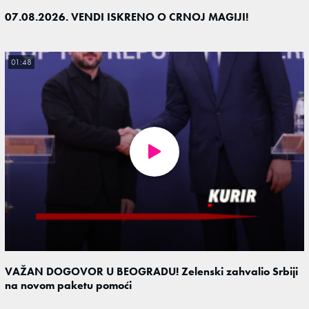
07.08.2026. VENDI ISKRENO O CRNOJ MAGIJI!
01:48
VAŽAN DOGOVOR U BEOGRADU! Zelenski zahvalio Srbiji
na novom paketu pomoći