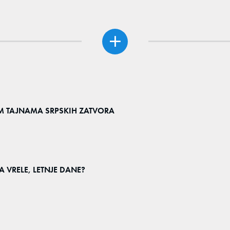
ĆIM TAJNAMA SRPSKIH ZATVORA
A VRELE, LETNJE DANE?