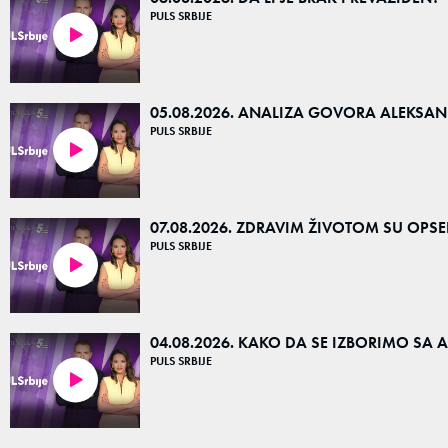
PULS SRBIJE
36:16
05.08.2026. ANALIZA GOVORA ALEKSA
PULS SRBIJE
37:04
07.08.2026. ZDRAVIM ŽIVOTOM SU OPSE
PULS SRBIJE
22:02
04.08.2026. KAKO DA SE IZBORIMO SA 
PULS SRBIJE
27:27