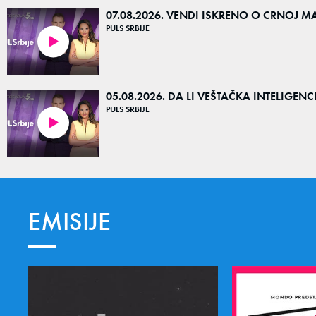
07.08.2026. VENDI ISKRENO O CRNOJ MA
PULS SRBIJE
21:33
05.08.2026. DA LI VEŠTAČKA INTELIGENC
PULS SRBIJE
23:54
EMISIJE