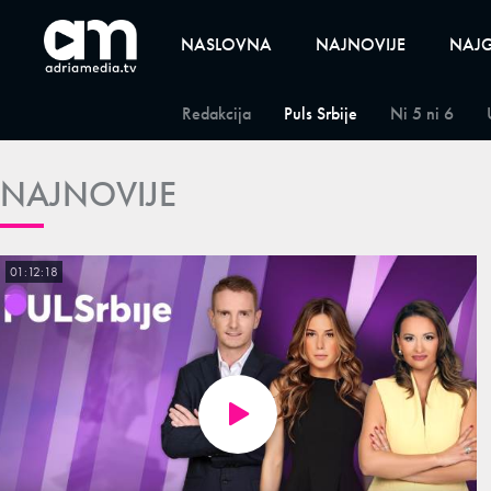
NASLOVNA
NAJNOVIJE
NAJG
Redakcija
Puls Srbije
Ni 5 ni 6
NAJNOVIJE
01:12:18