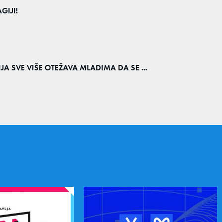
GIJI!
IJA SVE VIŠE OTEŽAVA MLADIMA DA SE ...