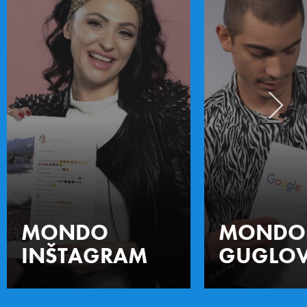
MONDO
MONDO
INŠTAGRAM
GUGLOV