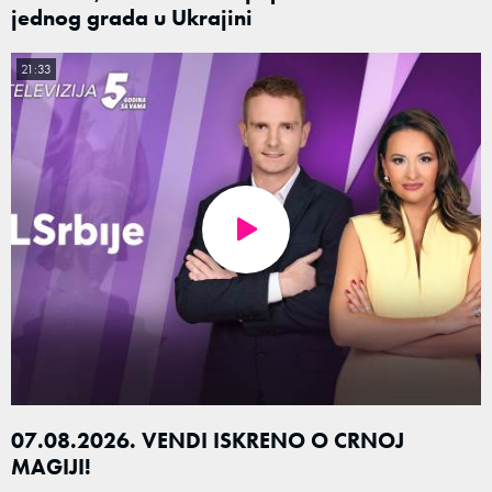
jednog grada u Ukrajini
21:33
07.08.2026. VENDI ISKRENO O CRNOJ
MAGIJI!