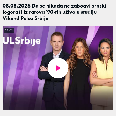
08.08.2026 Da se nikada ne zaboavi srpski
logoraši iz ratova '90-tih uživo u studiju
Vikend Pulsa Srbije
38:02