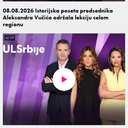
08.08.2026 Istorijska poseta predsednika
Aleksandra Vučića održala lekciju celom
regionu
42:29