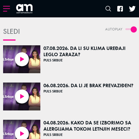
SLEDI
AUTOPLAY
07.08.2026. DA LI SU KLIMA UREĐAJI
LEGLO ZARAZA?
PULS SRBIJE
29:06
06.08.2026. DA LI JE BRAK PREVAZIĐEN?
PULS SRBIJE
36:16
04.08.2026. KAKO DA SE IZBORIMO SA
ALERGIJAMA TOKOM LETNJIH MESECI?
PULS SRBIJE
27:27