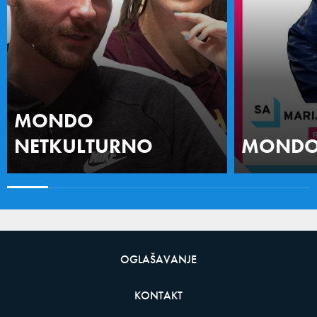
MONDO
NETKULTURNO
MONDO 
OGLAŠAVANJE
KONTAKT