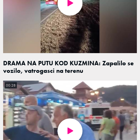
DRAMA NA PUTU KOD KUZMINA: Zapalilo se
vozilo, vatrogasci na terenu
00:28