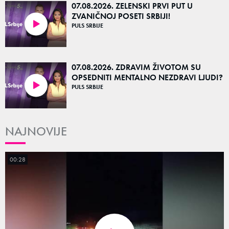
07.08.2026. ZELENSKI PRVI PUT U
ZVANIČNOJ POSETI SRBIJI!
PULS SRBIJE
25:38
07.08.2026. ZDRAVIM ŽIVOTOM SU
OPSEDNITI MENTALNO NEZDRAVI LJUDI?
PULS SRBIJE
22:02
NAJNOVIJE
00:28