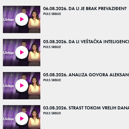
06.08.2026. DA LI JE BRAK PREVAZIĐEN?
PULS SRBIJE
36:16
05.08.2026. DA LI VEŠTAČKA INTELIGENC
PULS SRBIJE
23:54
05.08.2026. ANALIZA GOVORA ALEKSA
PULS SRBIJE
37:04
03.08.2026. STRAST TOKOM VRELIH DANA
PULS SRBIJE
14:56