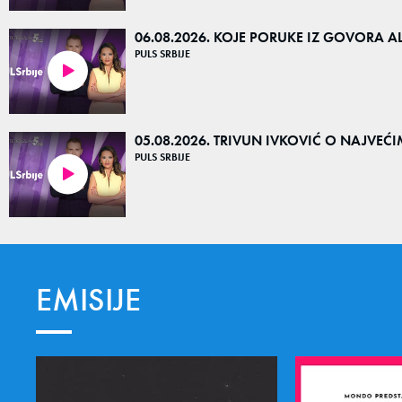
06.08.2026. KOJE PORUKE IZ GOVORA A
PULS SRBIJE
35:27
05.08.2026. TRIVUN IVKOVIĆ O NAJVE
PULS SRBIJE
38:30
EMISIJE