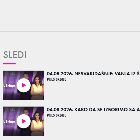
SLEDI
04.08.2026. NESVAKIDAŠNJE: VANJA IZ
PULS SRBIJE
15:38
04.08.2026. KAKO DA SE IZBORIMO SA 
PULS SRBIJE
27:27