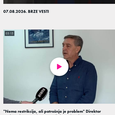
07.08.2026. BRZE VESTI
03:15
"Nema restrikcija, ali potrošnja je problem" Direktor