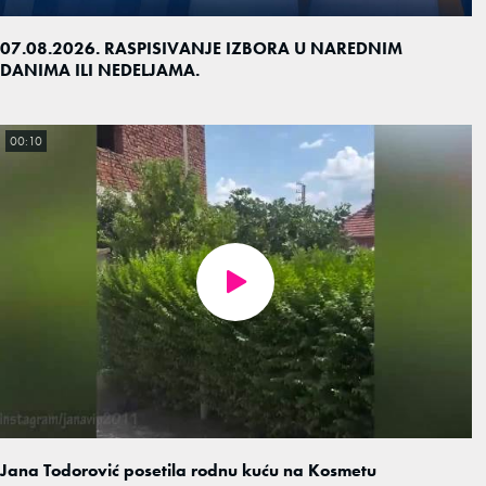
07.08.2026. RASPISIVANJE IZBORA U NAREDNIM
DANIMA ILI NEDELJAMA.
00:10
Jana Todorović posetila rodnu kuću na Kosmetu