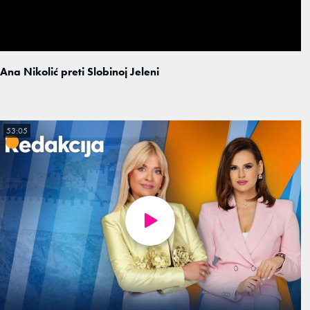
Ana Nikolić preti Slobinoj Jeleni
53:05