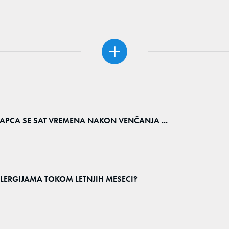
 ŠAPCA SE SAT VREMENA NAKON VENČANJA ...
ALERGIJAMA TOKOM LETNJIH MESECI?