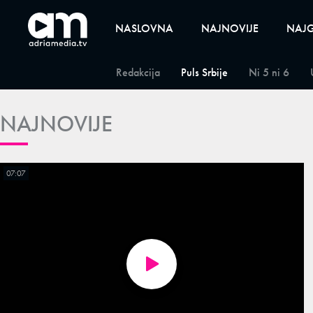
NASLOVNA
NAJNOVIJE
NAJG
Redakcija
Puls Srbije
Ni 5 ni 6
NAJNOVIJE
07:07