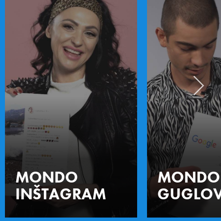
MONDO
MONDO
INŠTAGRAM
GUGLOV