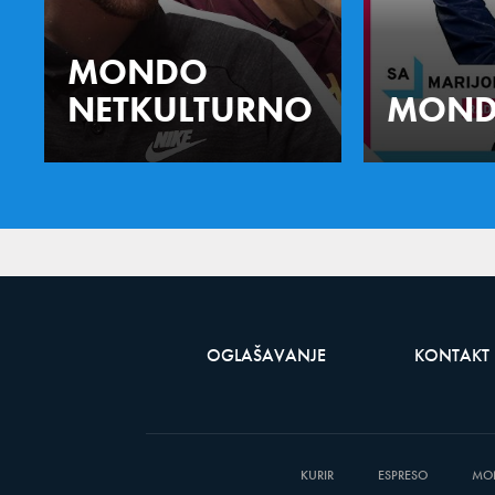
MONDO
NETKULTURNO
MOND
OGLAŠAVANJE
KONTAKT
KURIR
ESPRESO
MO