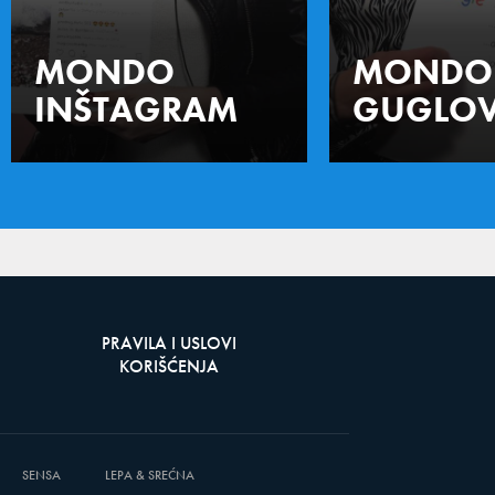
MONDO
MONDO
INŠTAGRAM
GUGLOV
PRAVILA I USLOVI
KORIŠĆENJA
SENSA
LEPA & SREĆNA