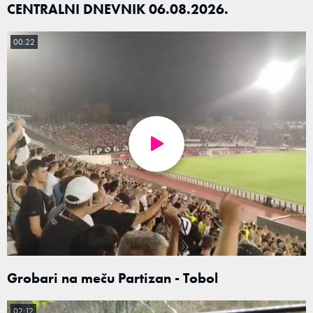
CENTRALNI DNEVNIK 06.08.2026.
00:22
Grobari na meču Partizan - Tobol
02:12