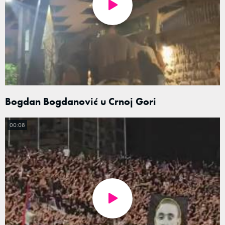
Bogdan Bogdanović u Crnoj Gori
00:08