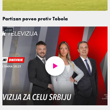
Partizan poveo protiv Tobola
42:00