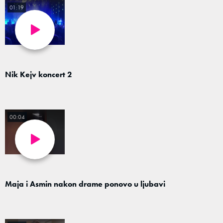
01:19
Nik Kejv koncert 2
00:04
Maja i Asmin nakon drame ponovo u ljubavi