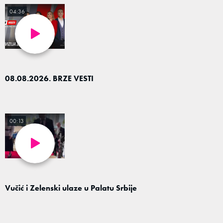
04:36
08.08.2026. BRZE VESTI
00:13
Vučić i Zelenski ulaze u Palatu Srbije