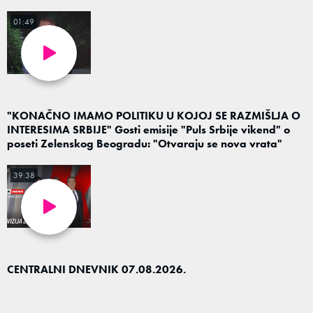
01:49
"KONAČNO IMAMO POLITIKU U KOJOJ SE RAZMIŠLJA O
INTERESIMA SRBIJE" Gosti emisije "Puls Srbije vikend" o
poseti Zelenskog Beogradu: "Otvaraju se nova vrata"
39:38
CENTRALNI DNEVNIK 07.08.2026.