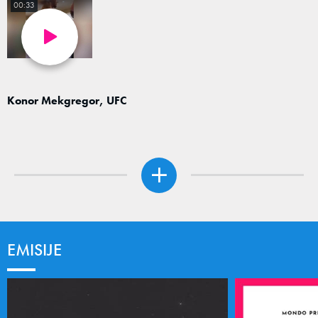
00:33
Konor Mekgregor, UFC
EMISIJE