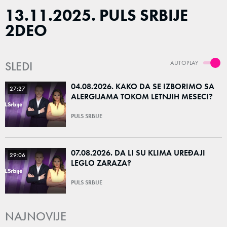
13.11.2025. PULS SRBIJE
2DEO
SLEDI
AUTOPLAY
04.08.2026. KAKO DA SE IZBORIMO SA
27:27
ALERGIJAMA TOKOM LETNJIH MESECI?
PULS SRBIJE
07.08.2026. DA LI SU KLIMA UREĐAJI
29:06
LEGLO ZARAZA?
PULS SRBIJE
NAJNOVIJE