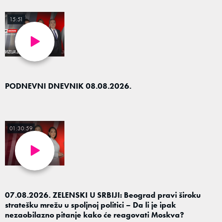
15:51
PODNEVNI DNEVNIK 08.08.2026.
01:30:59
07.08.2026. ZELENSKI U SRBIJI: Beograd pravi široku
stratešku mrežu u spoljnoj politici – Da li je ipak
nezaobilazno pitanje kako će reagovati Moskva?