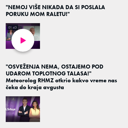
"NEMOJ VIŠE NIKADA DA SI POSLALA
PORUKU MOM RALETU!"
01:43
"OSVEŽENJA NEMA, OSTAJEMO POD
UDAROM TOPLOTNOG TALASA!"
Meteorolog RHMZ otkrio kakvo vreme nas
čeka do kraja avgusta