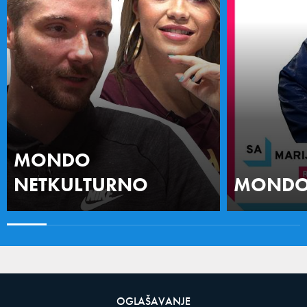
MONDO
NETKULTURNO
MONDO 
OGLAŠAVANJE