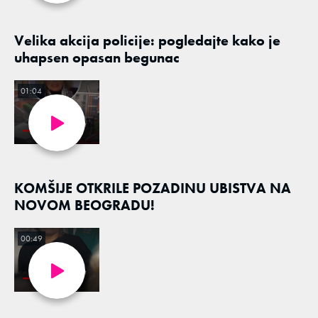
Velika akcija policije: pogledajte kako je
uhapsen opasan begunac
01:04
KOMŠIJE OTKRILE POZADINU UBISTVA NA
NOVOM BEOGRADU!
00:49