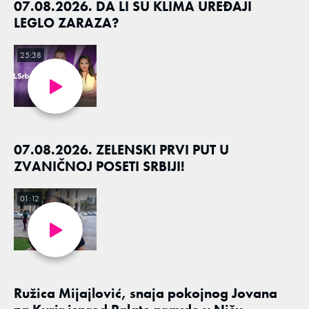
07.08.2026. DA LI SU KLIMA UREĐAJI
LEGLO ZARAZA?
25:38
07.08.2026. ZELENSKI PRVI PUT U
ZVANIČNOJ POSETI SRBIJI!
01:12
Ružica Mijajlović, snaja pokojnog Jovana