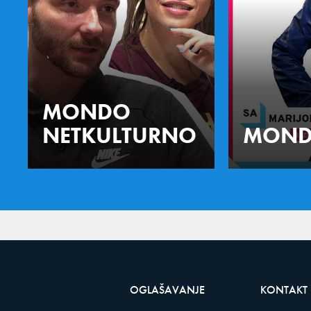
MONDO
NETKULTURNO
MOND
OGLAŠAVANJE
KONTAKT