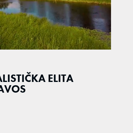
LISTIČKA ELITA
DAVOS