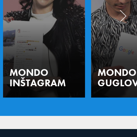
MONDO
MONDO
INŠTAGRAM
GUGLOV