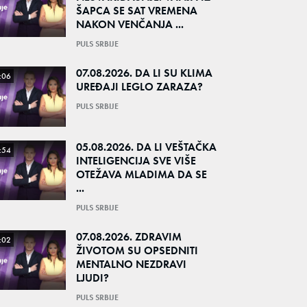
ŠAPCA SE SAT VREMENA
NAKON VENČANJA ...
PULS SRBIJE
07.08.2026. DA LI SU KLIMA
:06
UREĐAJI LEGLO ZARAZA?
PULS SRBIJE
05.08.2026. DA LI VEŠTAČKA
:54
INTELIGENCIJA SVE VIŠE
OTEŽAVA MLADIMA DA SE
...
PULS SRBIJE
07.08.2026. ZDRAVIM
:02
ŽIVOTOM SU OPSEDNITI
MENTALNO NEZDRAVI
LJUDI?
PULS SRBIJE