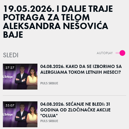
19.05.2026. I DALJE TRAJE
POTRAGA ZA TELOM
ALEKSANDRA NEŠOVIĆA
BAJE
SLEDI
AUTOPLAY
04.08.2026. KAKO DA SE IZBORIMO SA
27:27
ALERGIJAMA TOKOM LETNJIH MESECI?
PULS SRBIJE
04.08.2026. SEĆANJE NE BLEDI: 31
55:07
GODINA OD ZLOČINAČKE AKCIJE
"OLUJA"
PULS SRBIJE