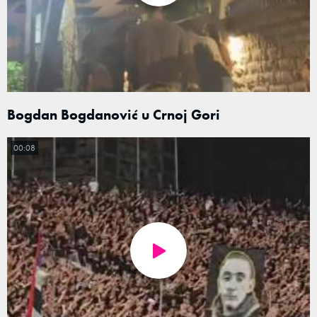
Bogdan Bogdanović u Crnoj Gori
00:08