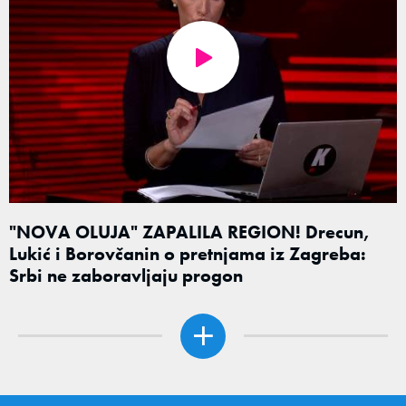
"NOVA OLUJA" ZAPALILA REGION! Drecun,
Lukić i Borovčanin o pretnjama iz Zagreba:
Srbi ne zaboravljaju progon