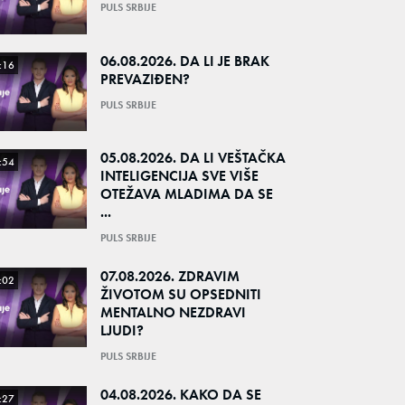
PULS SRBIJE
06.08.2026. DA LI JE BRAK
:16
PREVAZIĐEN?
PULS SRBIJE
05.08.2026. DA LI VEŠTAČKA
:54
INTELIGENCIJA SVE VIŠE
OTEŽAVA MLADIMA DA SE
...
PULS SRBIJE
07.08.2026. ZDRAVIM
:02
ŽIVOTOM SU OPSEDNITI
MENTALNO NEZDRAVI
LJUDI?
PULS SRBIJE
04.08.2026. KAKO DA SE
:27