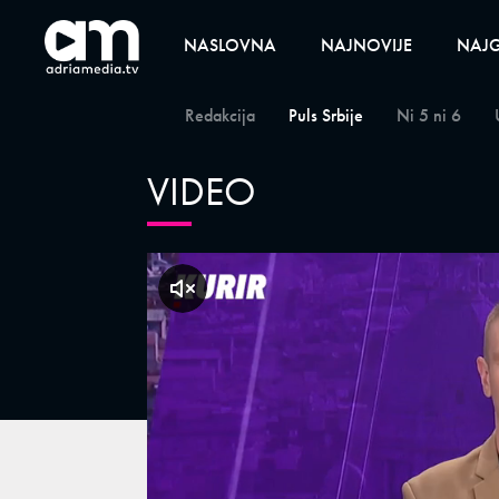
NASLOVNA
NAJNOVIJE
NAJG
Redakcija
Puls Srbije
Ni 5 ni 6
VIDEO
klikni za zvuk