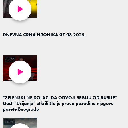
DNEVNA CRNA HRONIKA 07.08.2025.
03:20
"ZELENSKI NE DOLAZI DA ODVOJI SRBIJU OD RUSIJE"
Gosti "Usijanja" otkrili šta je prava pozadina njegove
posete Beogradu
00:20