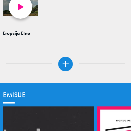
Erupcija Etne
EMISIJE