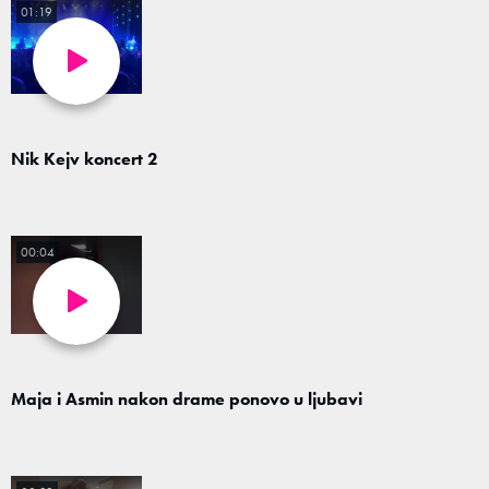
01:19
Nik Kejv koncert 2
00:04
Maja i Asmin nakon drame ponovo u ljubavi