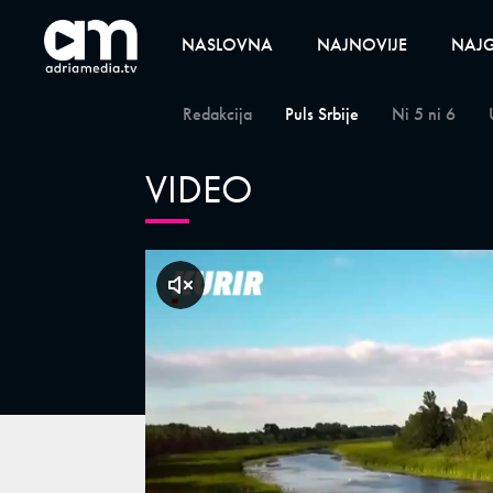
NASLOVNA
NAJNOVIJE
NAJG
Redakcija
Puls Srbije
Ni 5 ni 6
VIDEO
klikni za zvuk