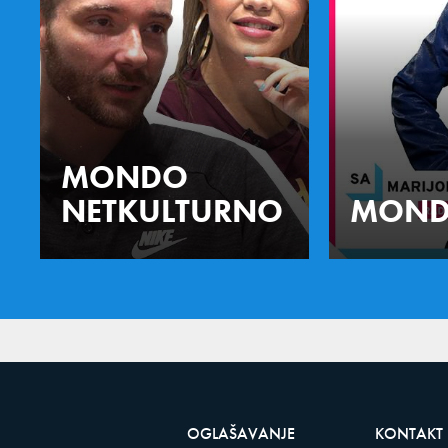
MONDO
NETKULTURNO
MOND
OGLAŠAVANJE
KONTAKT