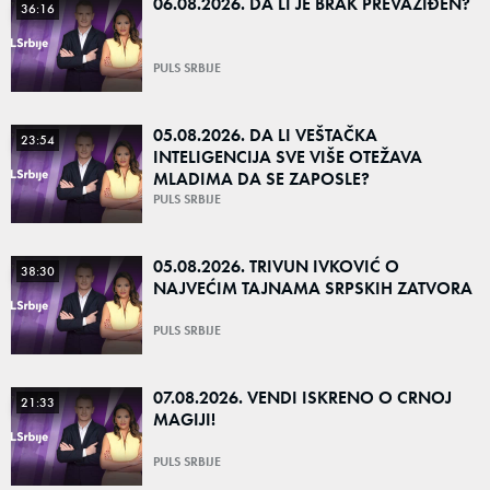
06.08.2026. DA LI JE BRAK PREVAZIĐEN?
36:16
PULS SRBIJE
05.08.2026. DA LI VEŠTAČKA
23:54
INTELIGENCIJA SVE VIŠE OTEŽAVA
MLADIMA DA SE ZAPOSLE?
PULS SRBIJE
05.08.2026. TRIVUN IVKOVIĆ O
38:30
NAJVEĆIM TAJNAMA SRPSKIH ZATVORA
PULS SRBIJE
07.08.2026. VENDI ISKRENO O CRNOJ
21:33
MAGIJI!
PULS SRBIJE