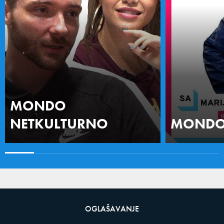
MONDO
NETKULTURNO
MONDO 
OGLAŠAVANJE