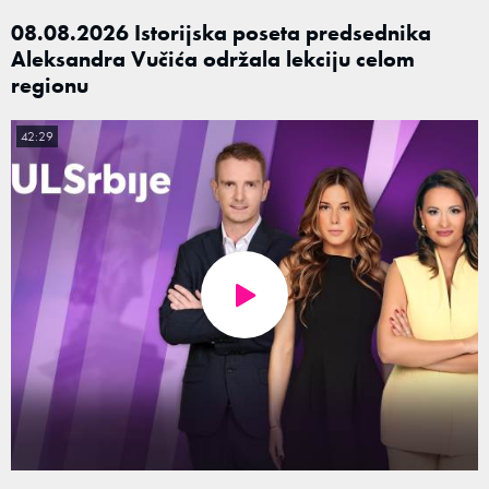
08.08.2026 Istorijska poseta predsednika
Aleksandra Vučića održala lekciju celom
regionu
42:29