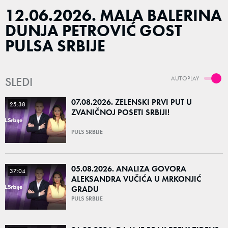
12.06.2026. MALA BALERINA
DUNJA PETROVIĆ GOST
PULSA SRBIJE
SLEDI
AUTOPLAY
07.08.2026. ZELENSKI PRVI PUT U
25:38
ZVANIČNOJ POSETI SRBIJI!
PULS SRBIJE
05.08.2026. ANALIZA GOVORA
37:04
ALEKSANDRA VUČIĆA U MRKONJIĆ
GRADU
PULS SRBIJE