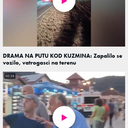
DRAMA NA PUTU KOD KUZMINA: Zapalilo se
vozilo, vatrogasci na terenu
00:28