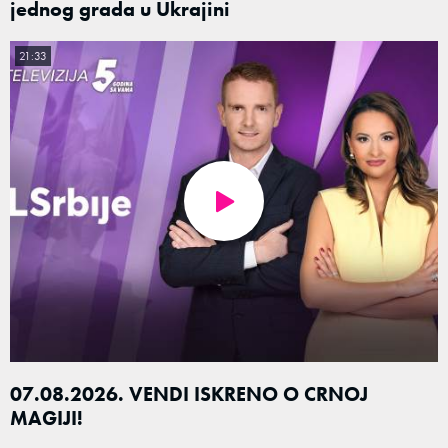
jednog grada u Ukrajini
21:33
07.08.2026. VENDI ISKRENO O CRNOJ
MAGIJI!