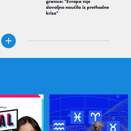
granice: "Evropa nije
dovoljno naučila iz prethodne
krize"