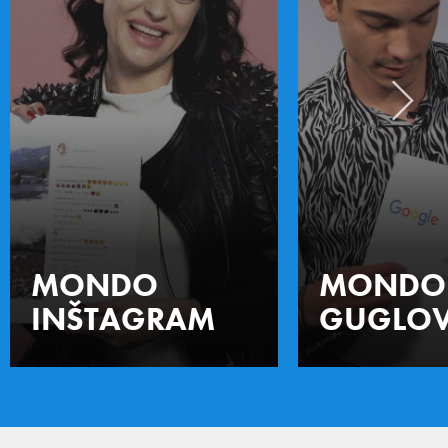
MONDO
MONDO
INŠTAGRAM
GUGLOV