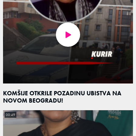
KOMŠIJE OTKRILE POZADINU UBISTVA NA
NOVOM BEOGRADU!
00:49