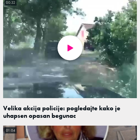
00:32
Velika akcija policije: pogledajte kako je
uhapsen opasan begunac
01:04