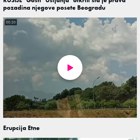
pozadina njegove posete Beogradu
00:20
Erupcija Etne