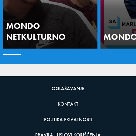
MONDO
NETKULTURNO
MONDO 
OGLAŠAVANJE
KONTAKT
POLITIKA PRIVATNOSTI
PRAVILA I USLOVI KORIŠĆENJA