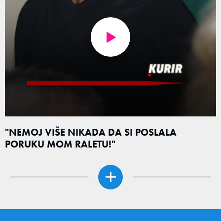
"NEMOJ VIŠE NIKADA DA SI POSLALA
PORUKU MOM RALETU!"