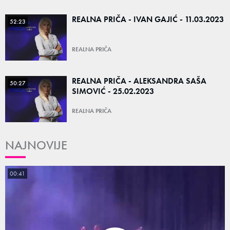
REALNA PRIČA - IVAN GAJIĆ - 11.03.2023
52:23
REALNA PRIČA
REALNA PRIČA - ALEKSANDRA SAŠA
50:27
SIMOVIĆ - 25.02.2023
REALNA PRIČA
NAJNOVIJE
00:41