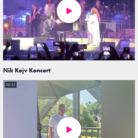
Nik Kejv Koncert
00:35