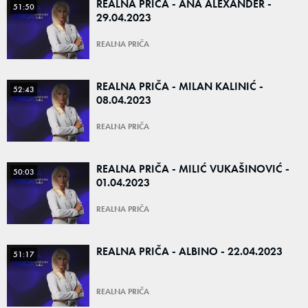
REALNA PRICA - ANA ALEXANDER -
51:50
29.04.2023
REALNA PRIČA
REALNA PRIČA - MILAN KALINIĆ -
52:43
08.04.2023
REALNA PRIČA
REALNA PRIČA - MILIĆ VUKAŠINOVIĆ -
50:03
01.04.2023
REALNA PRIČA
REALNA PRIČA - ALBINO - 22.04.2023
51:17
REALNA PRIČA