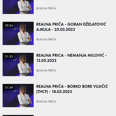
REALNA PRIČA
REALNA PRIČA - GORAN DŽELATOVIĆ
52:24
AJKULA - 25.03.2023
REALNA PRIČA
REALNA PRICA - NEMANJA MILOVIĆ -
51:53
13.05.2023
REALNA PRIČA
REALNA PRIČA - BORKO BORE VUJIČIĆ
51:59
(THCF) - 18.03.2023
REALNA PRIČA