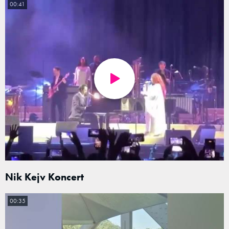
00:41
Nik Kejv Koncert
00:35