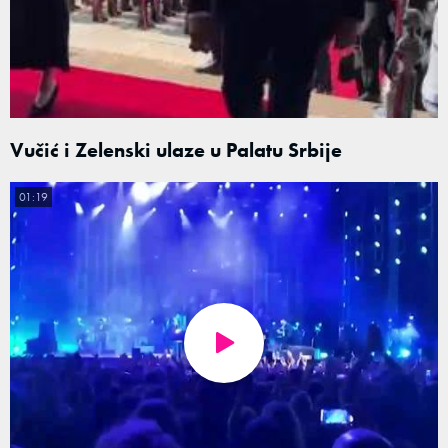
Vučić i Zelenski ulaze u Palatu Srbije
01:19