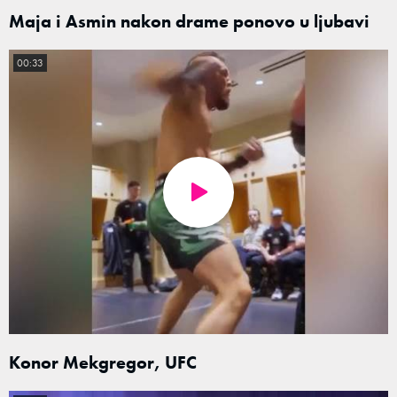
Maja i Asmin nakon drame ponovo u ljubavi
00:33
Konor Mekgregor, UFC