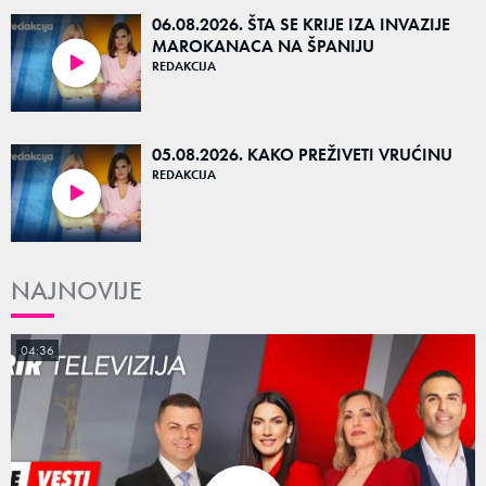
06.08.2026. ŠTA SE KRIJE IZA INVAZIJE
MAROKANACA NA ŠPANIJU
REDAKCIJA
52:07
05.08.2026. KAKO PREŽIVETI VRUĆINU
REDAKCIJA
53:32
NAJNOVIJE
04:36