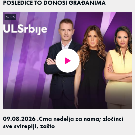
POSLEDICE TO DONOSI GRAĐANIMA
52:06
09.08.2026 .Crna nedelja za nama; zločinci
sve svirepiji, zašto