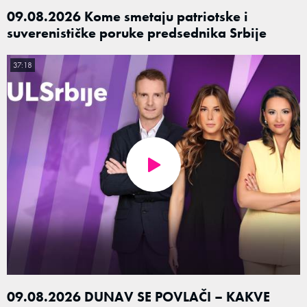
09.08.2026 Kome smetaju patriotske i
suverenističke poruke predsednika Srbije
37:18
09.08.2026 DUNAV SE POVLAČI – KAKVE