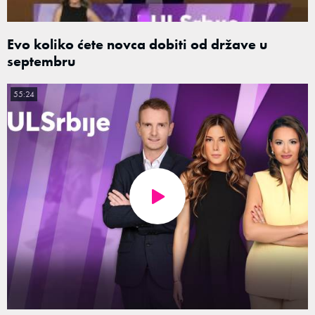
Evo koliko ćete novca dobiti od države u
septembru
55:24