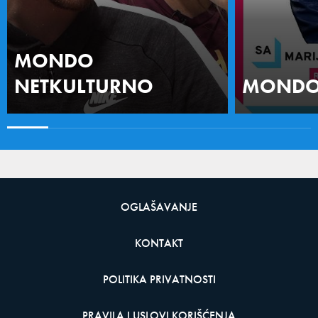
MONDO
NETKULTURNO
MONDO 
OGLAŠAVANJE
KONTAKT
POLITIKA PRIVATNOSTI
PRAVILA I USLOVI KORIŠĆENJA