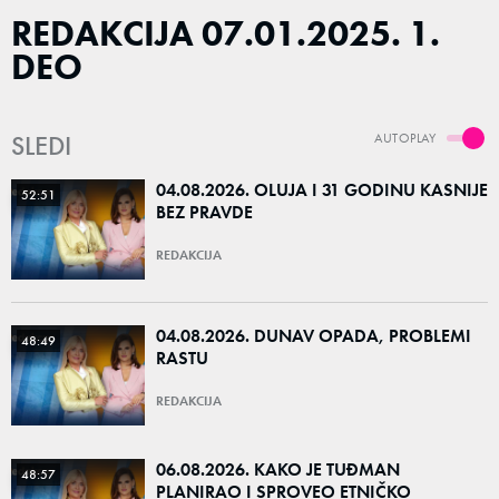
REDAKCIJA 07.01.2025. 1.
DEO
SLEDI
AUTOPLAY
04.08.2026. OLUJA I 31 GODINU KASNIJE
52:51
BEZ PRAVDE
REDAKCIJA
04.08.2026. DUNAV OPADA, PROBLEMI
48:49
RASTU
REDAKCIJA
06.08.2026. KAKO JE TUĐMAN
48:57
PLANIRAO I SPROVEO ETNIČKO