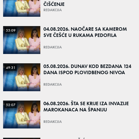
ČIŠĆENJE
REDAKCIJA
04.08.2026. NAOČARE SA KAMEROM
55:09
SVE ČEŠĆE U RUKAMA PEDOFILA
REDAKCIJA
05.08.2026. DUNAV KOD BEZDANA 124
49:31
DANA ISPOD PLOVIDBENOG NIVOA
REDAKCIJA
06.08.2026. ŠTA SE KRIJE IZA INVAZIJE
52:07
MAROKANACA NA ŠPANIJU
REDAKCIJA