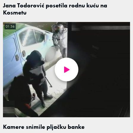
Jana Todorović posetila rodnu kuću na
Kosmetu
01:36
Kamere snimile pljačku banke