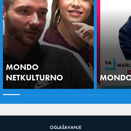
MONDO
NETKULTURNO
MONDO 
OGLAŠAVANJE