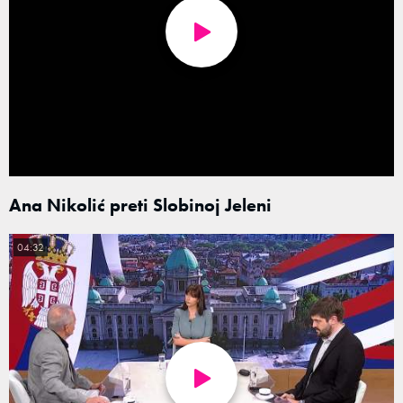
Ana Nikolić preti Slobinoj Jeleni
04:32