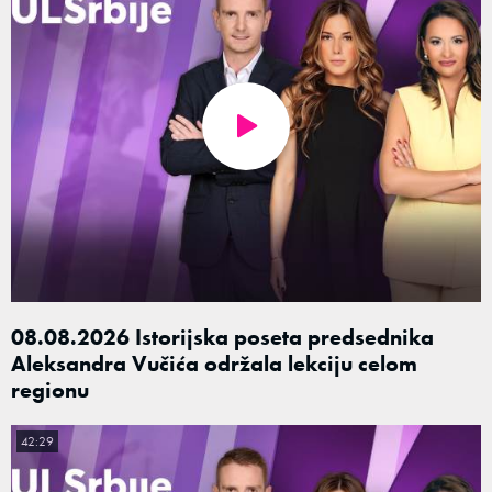
08.08.2026 Istorijska poseta predsednika
Aleksandra Vučića održala lekciju celom
regionu
42:29