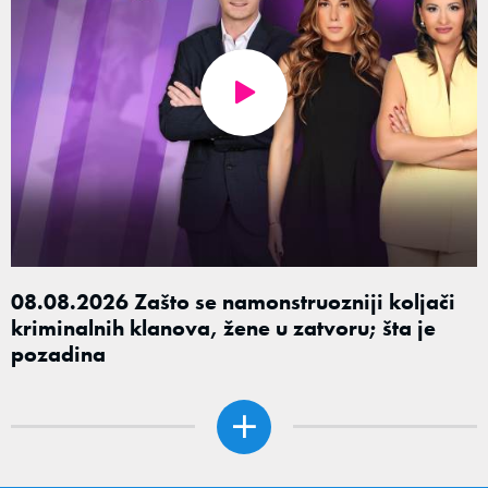
08.08.2026 Zašto se namonstruozniji koljači
kriminalnih klanova, žene u zatvoru; šta je
pozadina