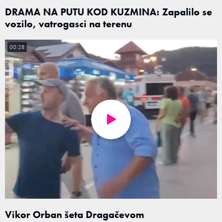
DRAMA NA PUTU KOD KUZMINA: Zapalilo se
vozilo, vatrogasci na terenu
00:28
Vikor Orban šeta Dragačevom