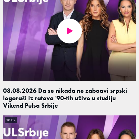
08.08.2026 Da se nikada ne zaboavi srpski
logoraši iz ratova '90-tih uživo u studiju
Vikend Pulsa Srbije
38:02