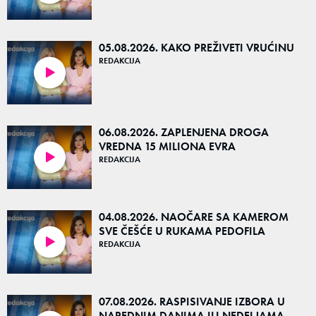
05.08.2026. KAKO PREŽIVETI VRUĆINU
REDAKCIJA
53:32
06.08.2026. ZAPLENJENA DROGA
VREDNA 15 MILIONA EVRA
REDAKCIJA
53:17
04.08.2026. NAOČARE SA KAMEROM
SVE ČEŠĆE U RUKAMA PEDOFILA
REDAKCIJA
55:09
07.08.2026. RASPISIVANJE IZBORA U
NAREDNIM DANIMA ILI NEDELJAMA.