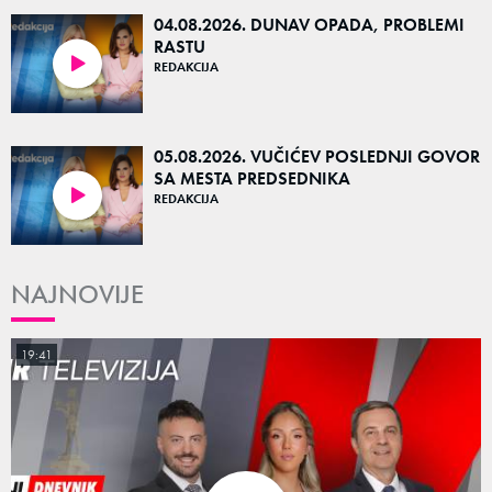
04.08.2026. DUNAV OPADA, PROBLEMI
RASTU
REDAKCIJA
48:49
05.08.2026. VUČIĆEV POSLEDNJI GOVOR
SA MESTA PREDSEDNIKA
REDAKCIJA
52:40
NAJNOVIJE
19:41