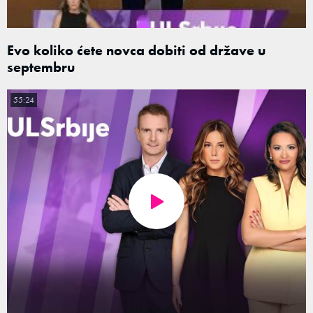
Evo koliko ćete novca dobiti od države u
septembru
55:24