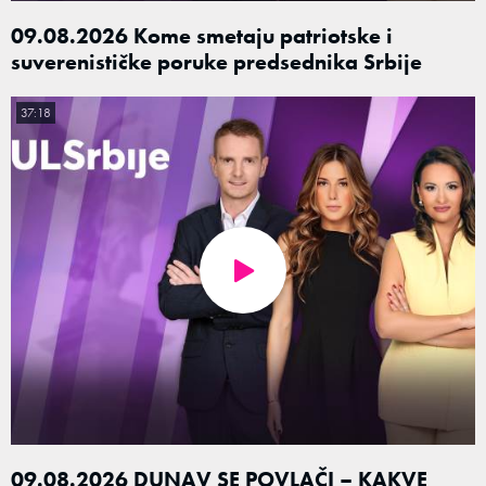
09.08.2026 Kome smetaju patriotske i
suverenističke poruke predsednika Srbije
37:18
09.08.2026 DUNAV SE POVLAČI – KAKVE