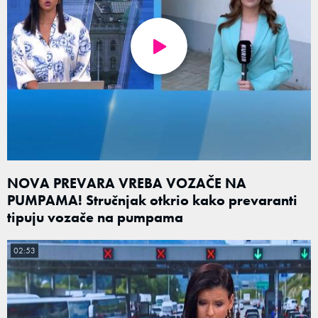
NOVA PREVARA VREBA VOZAČE NA
PUMPAMA! Stručnjak otkrio kako prevaranti
tipuju vozače na pumpama
02:53