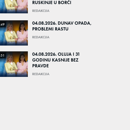
RUSKINJE U BORČI
REDAKCIJA
04.08.2026. DUNAV OPADA,
:49
PROBLEMI RASTU
REDAKCIJA
04.08.2026. OLUJA I 31
:51
GODINU KASNIJE BEZ
PRAVDE
REDAKCIJA