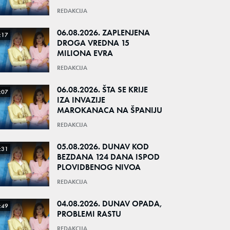
REDAKCIJA
06.08.2026. ZAPLENJENA
:17
DROGA VREDNA 15
MILIONA EVRA
REDAKCIJA
06.08.2026. ŠTA SE KRIJE
:07
IZA INVAZIJE
MAROKANACA NA ŠPANIJU
REDAKCIJA
05.08.2026. DUNAV KOD
:31
BEZDANA 124 DANA ISPOD
PLOVIDBENOG NIVOA
REDAKCIJA
04.08.2026. DUNAV OPADA,
:49
PROBLEMI RASTU
REDAKCIJA