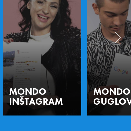
MONDO
MONDO
INŠTAGRAM
GUGLOV