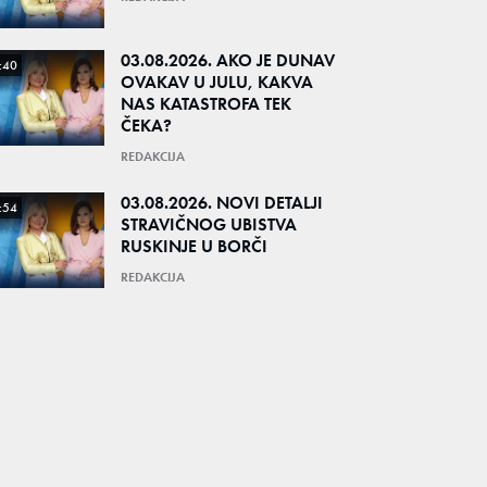
03.08.2026. AKO JE DUNAV
:40
OVAKAV U JULU, KAKVA
NAS KATASTROFA TEK
ČEKA?
REDAKCIJA
03.08.2026. NOVI DETALJI
:54
STRAVIČNOG UBISTVA
RUSKINJE U BORČI
REDAKCIJA