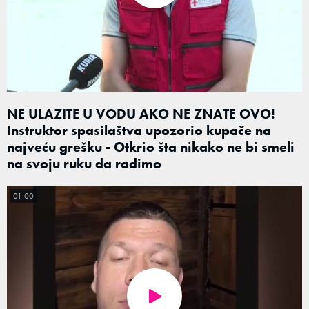
NE ULAZITE U VODU AKO NE ZNATE OVO!
Instruktor spasilaštva upozorio kupače na
najveću grešku - Otkrio šta nikako ne bi smeli
na svoju ruku da radimo
01:00