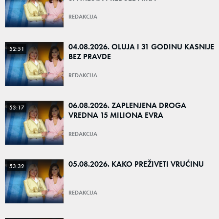
REDAKCIJA
04.08.2026. OLUJA I 31 GODINU KASNIJE
52:51
BEZ PRAVDE
REDAKCIJA
06.08.2026. ZAPLENJENA DROGA
53:17
VREDNA 15 MILIONA EVRA
REDAKCIJA
05.08.2026. KAKO PREŽIVETI VRUĆINU
53:32
REDAKCIJA