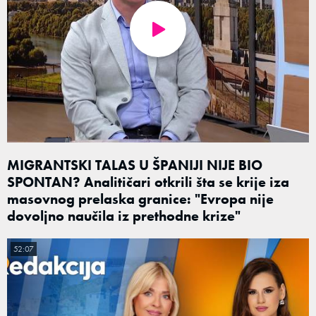
MIGRANTSKI TALAS U ŠPANIJI NIJE BIO
SPONTAN? Analitičari otkrili šta se krije iza
masovnog prelaska granice: "Evropa nije
dovoljno naučila iz prethodne krize"
52:07