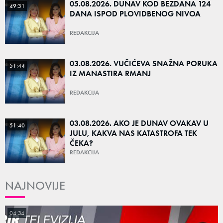
05.08.2026. DUNAV KOD BEZDANA 124
49:31
DANA ISPOD PLOVIDBENOG NIVOA
REDAKCIJA
03.08.2026. VUČIĆEVA SNAŽNA PORUKA
51:44
IZ MANASTIRA RMANJ
REDAKCIJA
03.08.2026. AKO JE DUNAV OVAKAV U
51:40
JULU, KAKVA NAS KATASTROFA TEK
ČEKA?
REDAKCIJA
NAJNOVIJE
04:34