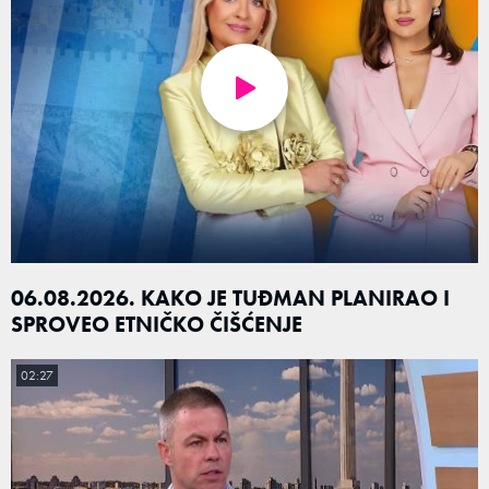
06.08.2026. KAKO JE TUĐMAN PLANIRAO I
SPROVEO ETNIČKO ČIŠĆENJE
02:27