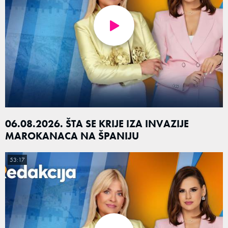
06.08.2026. ŠTA SE KRIJE IZA INVAZIJE
MAROKANACA NA ŠPANIJU
53:17