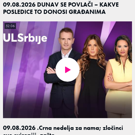
09.08.2026 DUNAV SE POVLAČI – KAKVE
POSLEDICE TO DONOSI GRAĐANIMA
52:06
09.08.2026 .Crna nedelja za nama; zločinci
sve svirepiji, zašto