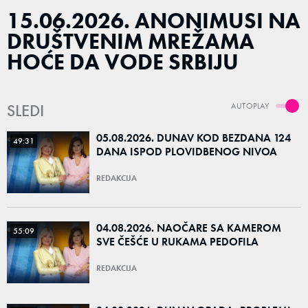
15.06.2026. ANONIMUSI NA
DRUŠTVENIM MREŽAMA
HOĆE DA VODE SRBIJU
SLEDI
AUTOPLAY
05.08.2026. DUNAV KOD BEZDANA 124
49:31
DANA ISPOD PLOVIDBENOG NIVOA
REDAKCIJA
04.08.2026. NAOČARE SA KAMEROM
55:09
SVE ČEŠĆE U RUKAMA PEDOFILA
REDAKCIJA