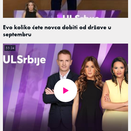
Evo koliko ćete novca dobiti od države u
septembru
55:24