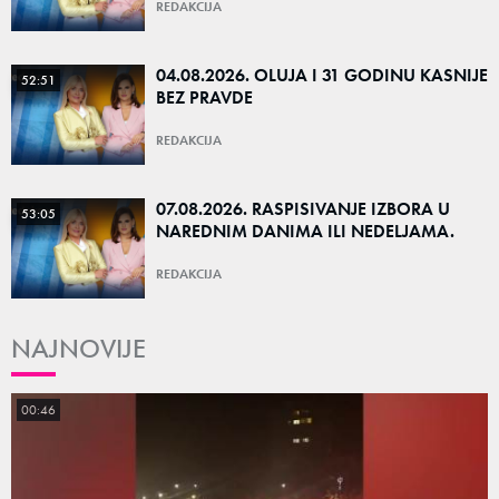
REDAKCIJA
04.08.2026. OLUJA I 31 GODINU KASNIJE
52:51
BEZ PRAVDE
REDAKCIJA
07.08.2026. RASPISIVANJE IZBORA U
53:05
NAREDNIM DANIMA ILI NEDELJAMA.
REDAKCIJA
NAJNOVIJE
00:46