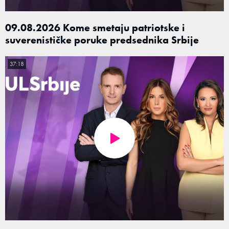
09.08.2026 Kome smetaju patriotske i
suverenističke poruke predsednika Srbije
37:18