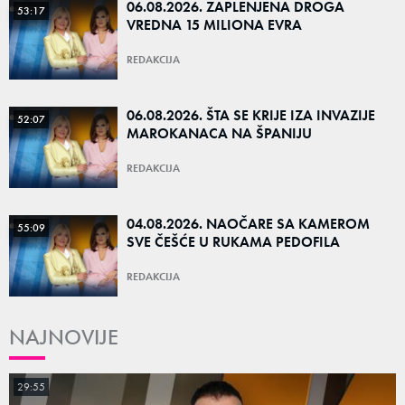
06.08.2026. ZAPLENJENA DROGA
53:17
VREDNA 15 MILIONA EVRA
REDAKCIJA
06.08.2026. ŠTA SE KRIJE IZA INVAZIJE
52:07
MAROKANACA NA ŠPANIJU
REDAKCIJA
04.08.2026. NAOČARE SA KAMEROM
55:09
SVE ČEŠĆE U RUKAMA PEDOFILA
REDAKCIJA
NAJNOVIJE
29:55