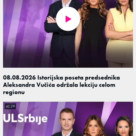
08.08.2026 Istorijska poseta predsednika
Aleksandra Vučića održala lekciju celom
regionu
42:29