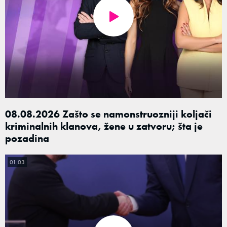
08.08.2026 Zašto se namonstruozniji koljači
kriminalnih klanova, žene u zatvoru; šta je
pozadina
01:03