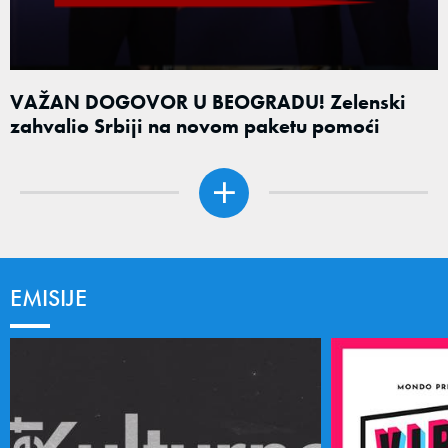
VAŽAN DOGOVOR U BEOGRADU! Zelenski
zahvalio Srbiji na novom paketu pomoći
EMISIJE