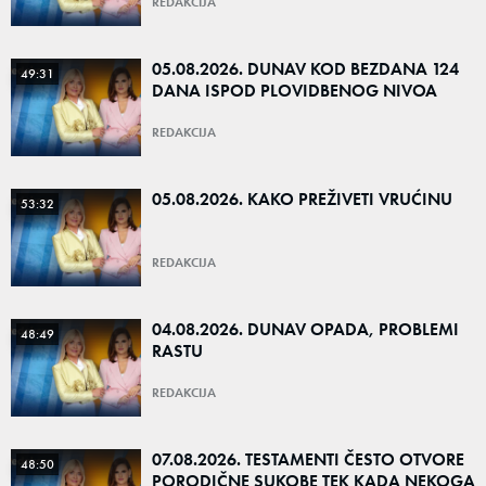
REDAKCIJA
05.08.2026. DUNAV KOD BEZDANA 124
49:31
DANA ISPOD PLOVIDBENOG NIVOA
REDAKCIJA
05.08.2026. KAKO PREŽIVETI VRUĆINU
53:32
REDAKCIJA
04.08.2026. DUNAV OPADA, PROBLEMI
48:49
RASTU
REDAKCIJA
07.08.2026. TESTAMENTI ČESTO OTVORE
48:50
PORODIČNE SUKOBE TEK KADA NEKOGA