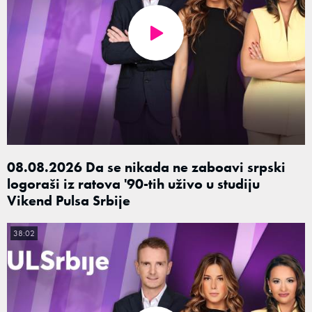
08.08.2026 Da se nikada ne zaboavi srpski
logoraši iz ratova '90-tih uživo u studiju
Vikend Pulsa Srbije
38:02