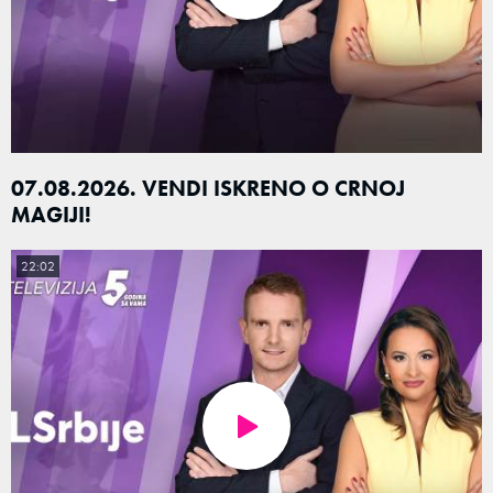
07.08.2026. VENDI ISKRENO O CRNOJ
MAGIJI!
22:02