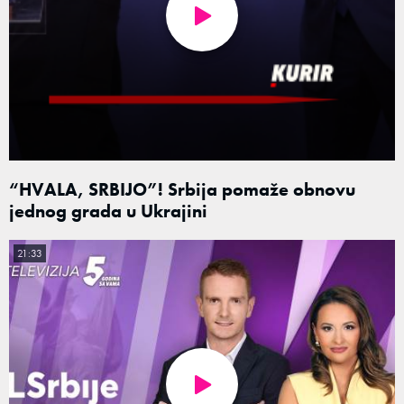
“HVALA, SRBIJO”! Srbija pomaže obnovu
jednog grada u Ukrajini
21:33