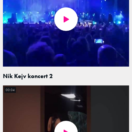
Nik Kejv koncert 2
00:04