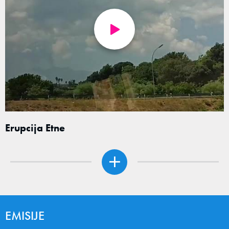
Erupcija Etne
EMISIJE