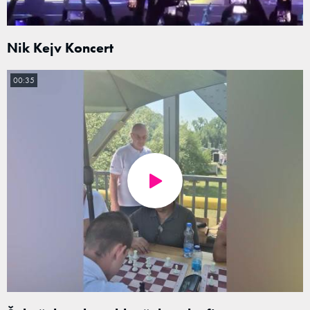
Nik Kejv Koncert
00:35