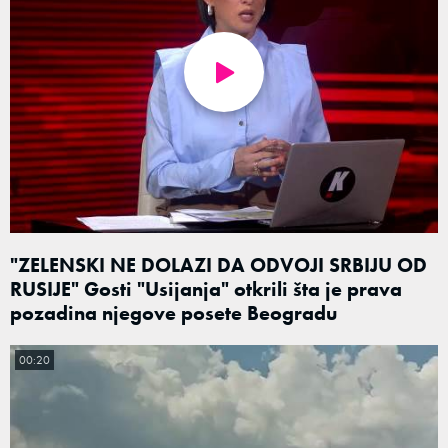
"ZELENSKI NE DOLAZI DA ODVOJI SRBIJU OD
RUSIJE" Gosti "Usijanja" otkrili šta je prava
pozadina njegove posete Beogradu
00:20