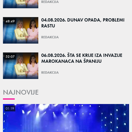
REDAKCIJA
04.08.2026. DUNAV OPADA, PROBLEMI
48:49
RASTU
REDAKCIJA
06.08.2026. ŠTA SE KRIJE IZA INVAZIJE
52:07
MAROKANACA NA ŠPANIJU
REDAKCIJA
NAJNOVIJE
01:19