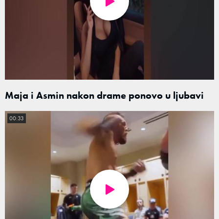
Maja i Asmin nakon drame ponovo u ljubavi
00:33