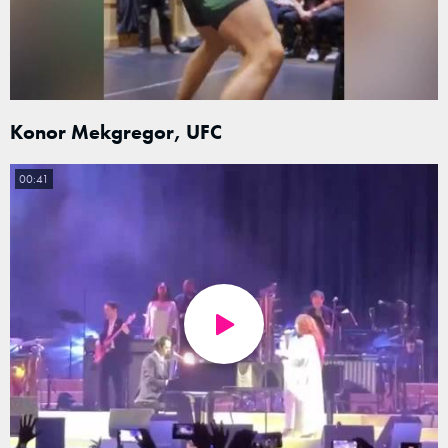
Konor Mekgregor, UFC
00:41