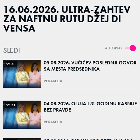
16.06.2026. ULTRA-ZAHTEV
ZA NAFTNU RUTU DŽEJ DI
VENSA
SLEDI
AUTOPLAY
05.08.2026. VUČIĆEV POSLEDNJI GOVOR
52:40
SA MESTA PREDSEDNIKA
REDAKCIJA
04.08.2026. OLUJA I 31 GODINU KASNIJE
52:51
BEZ PRAVDE
REDAKCIJA