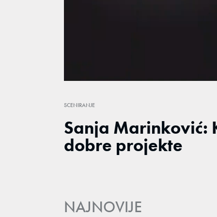
/
Unmute
SCENIRANJE
Sanja Marinković: 
dobre projekte
NAJNOVIJE