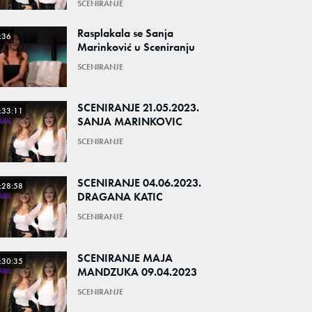
SCENIRANJE
Rasplakala se Sanja
:36
Marinković u Sceniranju
SCENIRANJE
SCENIRANJE 21.05.2023.
:33:11
SANJA MARINKOVIC
SCENIRANJE
SCENIRANJE 04.06.2023.
:28:58
DRAGANA KATIC
SCENIRANJE
SCENIRANJE MAJA
:30:35
MANDZUKA 09.04.2023
SCENIRANJE