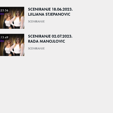
SCENIRANJE 18.06.2023.
:25:56
LJILJANA STJEPANOVIC
SCENIRANJE
SCENIRANJE 02.07.2023.
:13:49
RADA MANOJLOVIC
SCENIRANJE