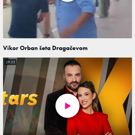
Vikor Orban šeta Dragačevom
29:55