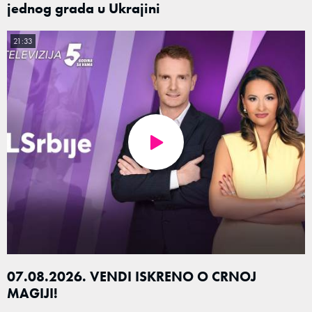
jednog grada u Ukrajini
21:33
07.08.2026. VENDI ISKRENO O CRNOJ
MAGIJI!