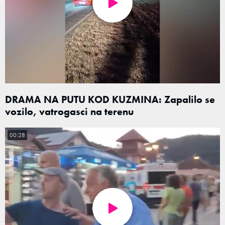
DRAMA NA PUTU KOD KUZMINA: Zapalilo se
vozilo, vatrogasci na terenu
00:28