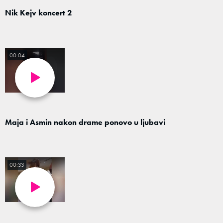
Nik Kejv koncert 2
00:04
Maja i Asmin nakon drame ponovo u ljubavi
00:33