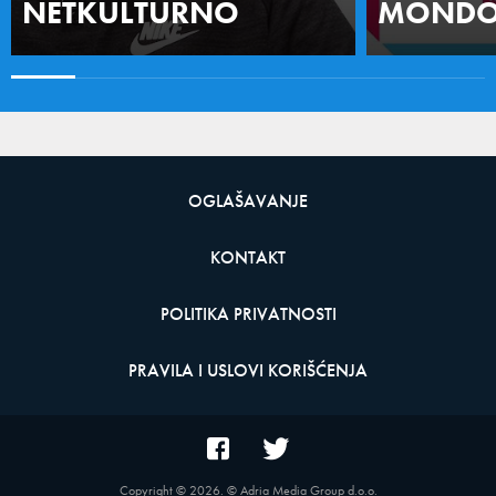
NETKULTURNO
MONDO 
OGLAŠAVANJE
KONTAKT
POLITIKA PRIVATNOSTI
PRAVILA I USLOVI KORIŠĆENJA
Copyright ©
2026
. © Adria Media Group d.o.o.