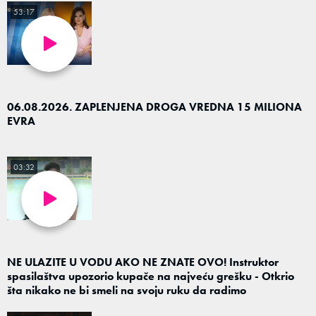
53:17
06.08.2026. ZAPLENJENA DROGA VREDNA 15 MILIONA
EVRA
03:32
NE ULAZITE U VODU AKO NE ZNATE OVO! Instruktor
spasilaštva upozorio kupače na najveću grešku - Otkrio
šta nikako ne bi smeli na svoju ruku da radimo