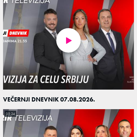
VEČERNJI DNEVNIK 07.08.2026.
05:24