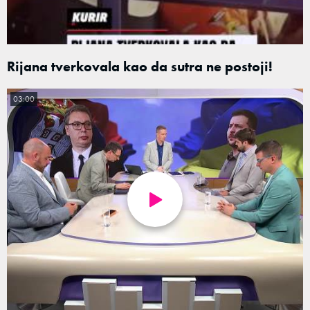
Rijana tverkovala kao da sutra ne postoji!
03:00