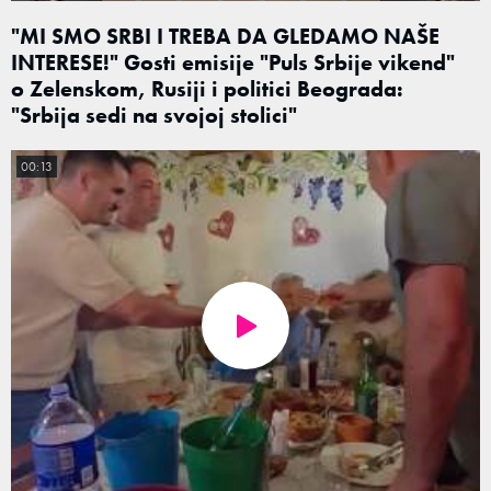
"MI SMO SRBI I TREBA DA GLEDAMO NAŠE
INTERESE!" Gosti emisije "Puls Srbije vikend"
o Zelenskom, Rusiji i politici Beograda:
"Srbija sedi na svojoj stolici"
00:13