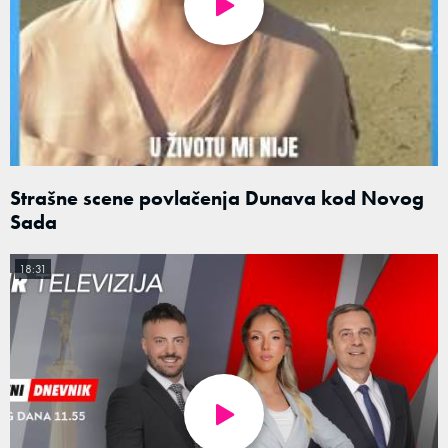
Strašne scene povlačenja Dunava kod Novog
Sada
18:31