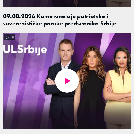
09.08.2026 Kome smetaju patriotske i
suverenističke poruke predsednika Srbije
37:18