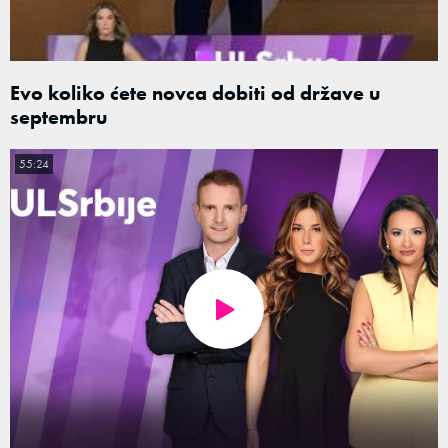
Evo koliko ćete novca dobiti od države u
septembru
55:24