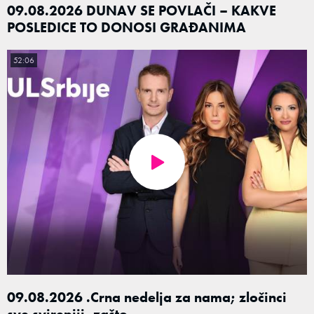
09.08.2026 DUNAV SE POVLAČI – KAKVE
POSLEDICE TO DONOSI GRAĐANIMA
52:06
09.08.2026 .Crna nedelja za nama; zločinci
sve svirepiji, zašto