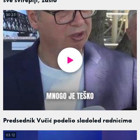
00:35
Predsednik Vučić podelio sladoled radnicima
03:12