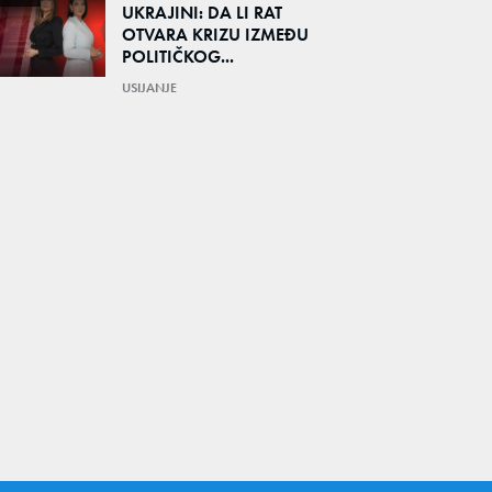
UKRAJINI: DA LI RAT
OTVARA KRIZU IZMEĐU
POLITIČKOG...
USIJANJE