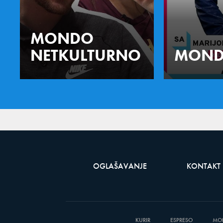
MONDO
NETKULTURNO
MOND
OGLAŠAVANJE
KONTAKT
KURIR
ESPRESO
MO