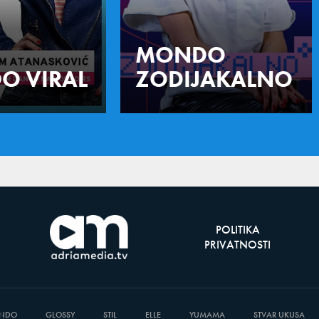
MONDO
O VIRAL
ZODIJAKALNO
POLITIKA
PRIVATNOSTI
NDO
GLOSSY
STIL
ELLE
YUMAMA
STVAR UKUSA