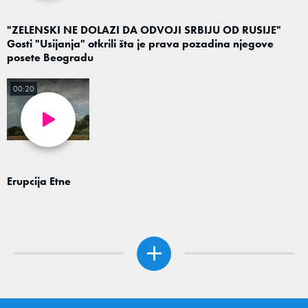
"ZELENSKI NE DOLAZI DA ODVOJI SRBIJU OD RUSIJE"
Gosti "Usijanja" otkrili šta je prava pozadina njegove
posete Beogradu
00:20
Erupcija Etne