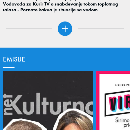
Vodovoda za Kurir TV o snabdevanju tokom toplotnog
talasa - Poznato kakva je situacija sa vodom
EMISIJE