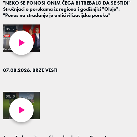
"NEKO SE PONOSI ONIM ČEGA BI TREBALO DA SE STIDI"
Stručnjaci o porukama iz regiona i godišnjici "Oluje":
"Ponos na stradanje je anticivilizacijska poruka"
05:12
07.08.2026. BRZE VESTI
00:10