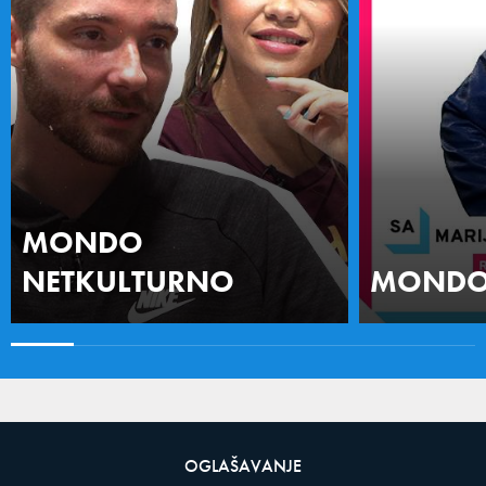
MONDO
NETKULTURNO
MONDO 
OGLAŠAVANJE