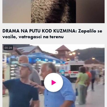
DRAMA NA PUTU KOD KUZMINA: Zapalilo se
vozilo, vatrogasci na terenu
00:28