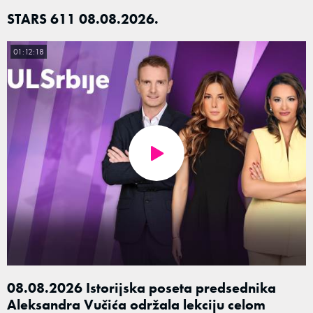
STARS 611 08.08.2026.
01:12:18
08.08.2026 Istorijska poseta predsednika
Aleksandra Vučića održala lekciju celom