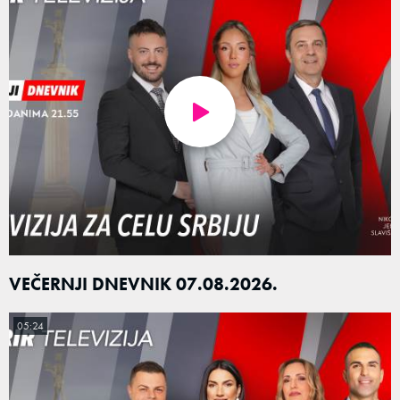
VEČERNJI DNEVNIK 07.08.2026.
05:24